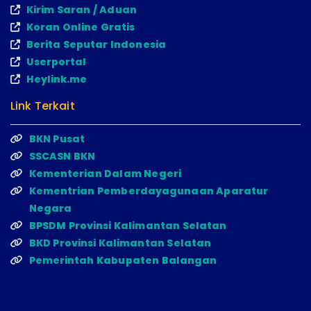
Kirim Saran / Aduan
Koran Online Gratis
Berita Seputar Indonesia
Userportal
Heylink.me
Link Terkait
BKN Pusat
SSCASN BKN
Kementerian Dalam Negeri
Kementrian Pemberdayagunaan Aparatur
Negara
BPSDM Provinsi Kalimantan Selatan
BKD Provinsi Kalimantan Selatan
Pemerintah Kabupaten Balangan