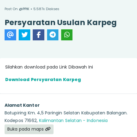
Post On
@PPIK
• 5.587x Diakses
Persyaratan Usulan Karpeg
Silahkan download pada Link Dibawah Ini
Download Persyaratan Karpeg
Alamat Kantor
Batupiring Km. 4,5 Paringin Selatan Kabupaten Balangan.
Kodepos 71662,
Kalimantan Selatan - Indonesia
Buka pada maps