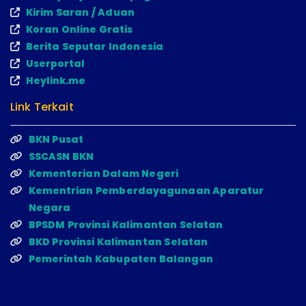
Kirim Saran / Aduan
Koran Online Gratis
Berita Seputar Indonesia
Userportal
Heylink.me
Link Terkait
BKN Pusat
SSCASN BKN
Kementerian Dalam Negeri
Kementrian Pemberdayagunaan Aparatur
Negara
BPSDM Provinsi Kalimantan Selatan
BKD Provinsi Kalimantan Selatan
Pemerintah Kabupaten Balangan