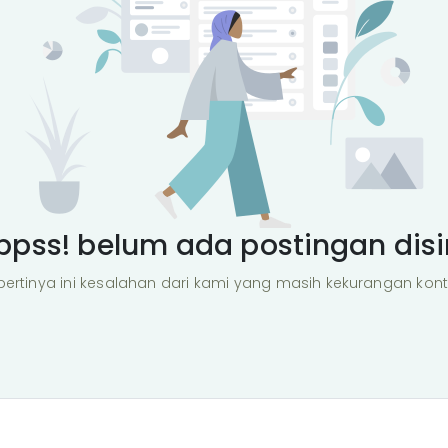
ppss! belum ada postingan disin
pertinya ini kesalahan dari kami yang masih kekurangan kont