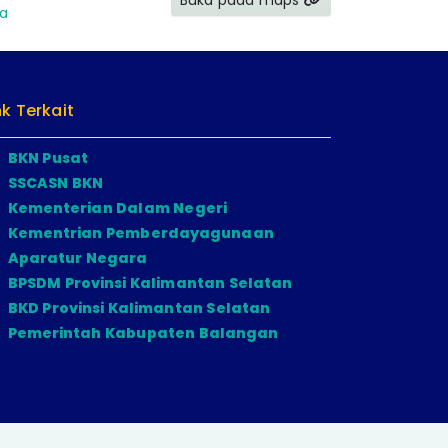
Buka pada maps
ia
nk Terkait
BKN Pusat
SSCASN BKN
Kementerian Dalam Negeri
Kementrian Pemberdayagunaan
Aparatur Negara
BPSDM Provinsi Kalimantan Selatan
BKD Provinsi Kalimantan Selatan
Pemerintah Kabupaten Balangan