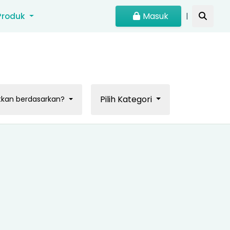
Masuk
Produk
|
Pilih Kategori
tkan berdasarkan?