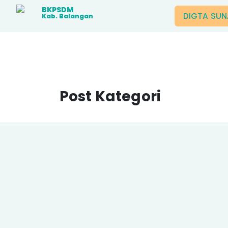
BKPSDM
DIGTA SU
Kab. Balangan
Post Kategori