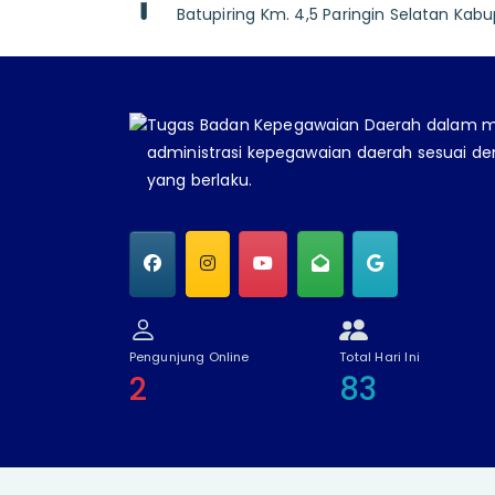
Batupiring Km. 4,5 Paringin Selatan Ka
Tugas Badan Kepegawaian Daerah dalam 
administrasi kepegawaian daerah sesuai d
yang berlaku.
Pengunjung Online
Total Hari Ini
2
83