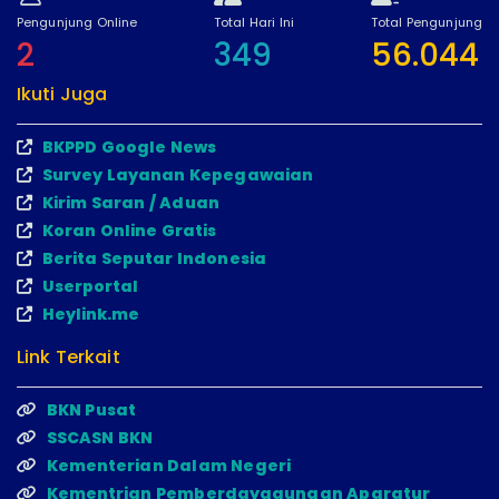
Pengunjung Online
Total Hari Ini
Total Pengunjung
2
349
56.044
Ikuti Juga
BKPPD Google News
Survey Layanan Kepegawaian
Kirim Saran / Aduan
Koran Online Gratis
Berita Seputar Indonesia
Userportal
Heylink.me
Link Terkait
BKN Pusat
SSCASN BKN
Kementerian Dalam Negeri
Kementrian Pemberdayagunaan Aparatur