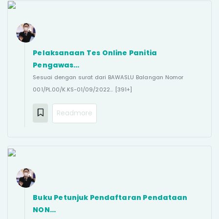
Pelaksanaan Tes Online Panitia
Pengawas…
Sesuai dengan surat dari BAWASLU Balangan Nomor
001/PL.00/K.KS-01/09/2022... [391+]
Readmore
Buku Petunjuk Pendaftaran Pendataan
NON…