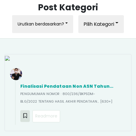
Post Kategori
Pilih Kategori
Urutkan berdasarkan?
Finalisasi Pendataan Non ASN Tahun…
PENGUMUMAN NOMOR : 800/236/BKPSDM-
BLG/2022 TENTANG HASIL AKHIR PENDATAAN... [630+]
Readmore