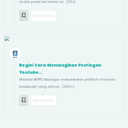
Unduh pada link berikut ini... [113+]
Readmore
Begini Cara Membagikan Postingan
Youtube…
Website BKPPD Balangan menyediakan platform informasi
kolaboratif yang artinya... [2150+]
Readmore