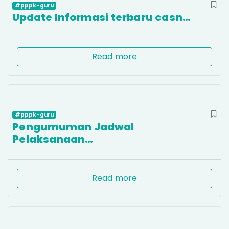
#pppk-guru
Update Informasi terbaru casn…
Read more
#pppk-guru
Pengumuman Jadwal
Pelaksanaan…
Read more