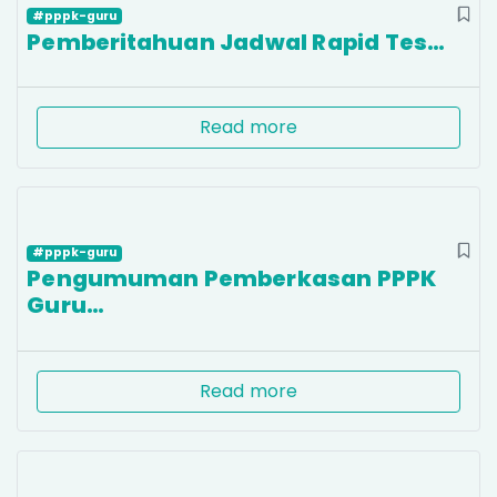
#pppk-guru
Pemberitahuan Jadwal Rapid Tes…
Read more
#pppk-guru
Pengumuman Pemberkasan PPPK
Guru…
Read more