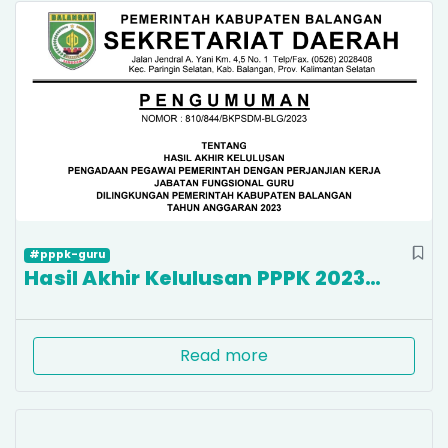
#pppk-guru
Hasil Akhir Kelulusan PPPK 2023…
Read more