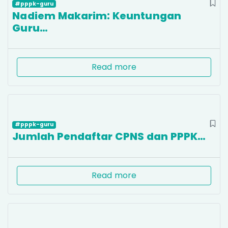
#pppk-guru
Nadiem Makarim: Keuntungan
Guru…
Read more
#pppk-guru
Jumlah Pendaftar CPNS dan PPPK…
Read more