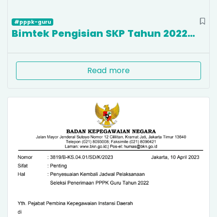
#pppk-guru
Bimtek Pengisian SKP Tahun 2022…
Read more