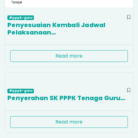
#pppk-guru
Penyesuaian Kembali Jadwal
Pelaksanaan…
Read more
#pppk-guru
Penyerahan SK PPPK Tenaga Guru…
Read more