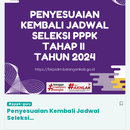
#pppk-guru
Penyesuaian Kembali Jadwal
Seleksi…