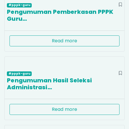
#pppk-guru
Pengumuman Pemberkasan PPPK
Guru…
Read more
#pppk-guru
Pengumuman Hasil Seleksi
Administrasi…
Read more