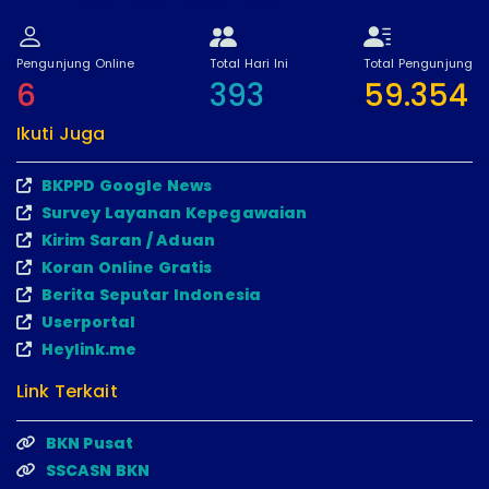
Pengunjung Online
Total Hari Ini
Total Pengunjung
6
393
59.354
Ikuti Juga
BKPPD Google News
Survey Layanan Kepegawaian
Kirim Saran / Aduan
Koran Online Gratis
Berita Seputar Indonesia
Userportal
Heylink.me
Link Terkait
BKN Pusat
SSCASN BKN