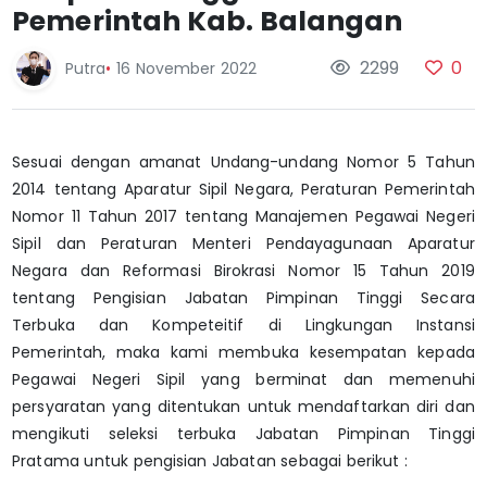
Pemerintah Kab. Balangan
2299
0
Putra
•
16 November 2022
Sesuai dengan amanat Undang-undang Nomor 5 Tahun
2014 tentang Aparatur Sipil Negara, Peraturan Pemerintah
Nomor 11 Tahun 2017 tentang Manajemen Pegawai Negeri
Sipil dan Peraturan Menteri Pendayagunaan Aparatur
Negara dan Reformasi Birokrasi Nomor 15 Tahun 2019
tentang Pengisian Jabatan Pimpinan Tinggi Secara
Terbuka dan Kompeteitif di Lingkungan Instansi
Pemerintah, maka kami membuka kesempatan kepada
Pegawai Negeri Sipil yang berminat dan memenuhi
persyaratan yang ditentukan untuk mendaftarkan diri dan
mengikuti seleksi terbuka Jabatan Pimpinan Tinggi
Pratama untuk pengisian Jabatan sebagai berikut :