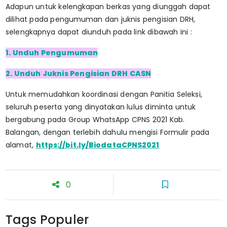
Adapun untuk kelengkapan berkas yang diunggah dapat
dilihat pada pengumuman dan juknis pengisian DRH,
selengkapnya dapat diunduh pada link dibawah ini :
1. Unduh Pengumuman
2. Unduh Juknis Pengisian DRH CASN
Untuk memudahkan koordinasi dengan Panitia Seleksi,
seluruh peserta yang dinyatakan lulus diminta untuk
bergabung pada Group WhatsApp CPNS 2021 Kab.
Balangan, dengan terlebih dahulu mengisi Formulir pada
alamat,
https://bit.ly/BiodataCPNS2021
0
Tags Populer