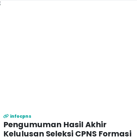
infocpns
Pengumuman Hasil Akhir
Kelulusan Seleksi CPNS Formasi