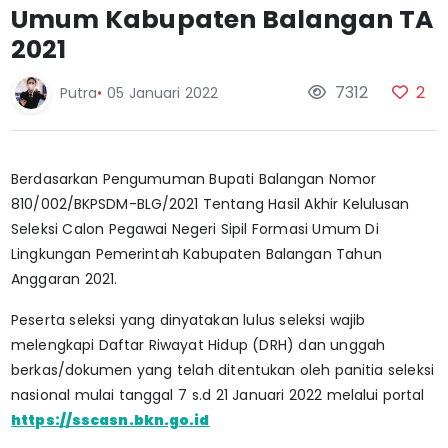
Umum Kabupaten Balangan TA
2021
7312
2
Putra
•
05 Januari 2022
Berdasarkan Pengumuman Bupati Balangan Nomor
810/002/BKPSDM-BLG/2021 Tentang Hasil Akhir Kelulusan
Seleksi Calon Pegawai Negeri Sipil Formasi Umum Di
Lingkungan Pemerintah Kabupaten Balangan Tahun
Anggaran 2021.
Peserta seleksi yang dinyatakan lulus seleksi wajib
melengkapi Daftar Riwayat Hidup (DRH) dan unggah
berkas/dokumen yang telah ditentukan oleh panitia seleksi
nasional mulai tanggal 7 s.d 21 Januari 2022 melalui portal
https://sscasn.bkn.go.id