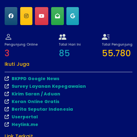
Pengunjung Online
Total Hari Ini
Total Pengunjung
3
85
55.780
Ikuti Juga
BKPPD Google News
Survey Layanan Kepegawaian
Kirim Saran / Aduan
Koran Online Gratis
Berita Seputar Indonesia
Userportal
Heylink.me
Link Terkait