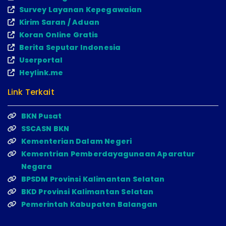
Survey Layanan Kepegawaian
Kirim Saran / Aduan
Koran Online Gratis
Berita Seputar Indonesia
Userportal
Heylink.me
Link Terkait
BKN Pusat
SSCASN BKN
Kementerian Dalam Negeri
Kementrian Pemberdayagunaan Aparatur
Negara
BPSDM Provinsi Kalimantan Selatan
BKD Provinsi Kalimantan Selatan
Pemerintah Kabupaten Balangan