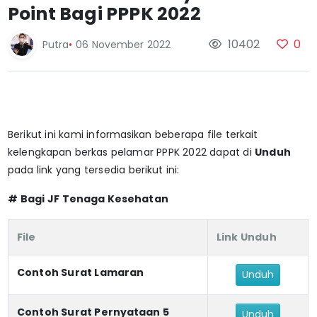
Point Bagi PPPK 2022
10402
0
Putra
•
06 November 2022
Berikut ini kami informasikan beberapa file terkait
kelengkapan berkas pelamar PPPK 2022 dapat di
Unduh
pada link yang tersedia berikut ini:
# Bagi JF Tenaga Kesehatan
File
Link Unduh
Contoh Surat Lamaran
Unduh
Contoh Surat Pernyataan 5
Unduh