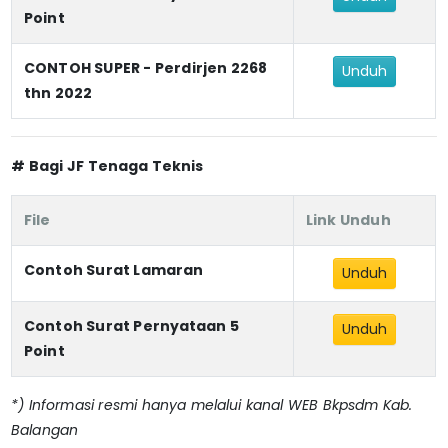
Point
CONTOH SUPER - Perdirjen 2268
Unduh
thn 2022
# Bagi JF Tenaga Teknis
File
Link Unduh
Contoh Surat Lamaran
Unduh
Contoh Surat Pernyataan 5
Unduh
Point
*) Informasi resmi hanya melalui kanal WEB Bkpsdm Kab.
Balangan